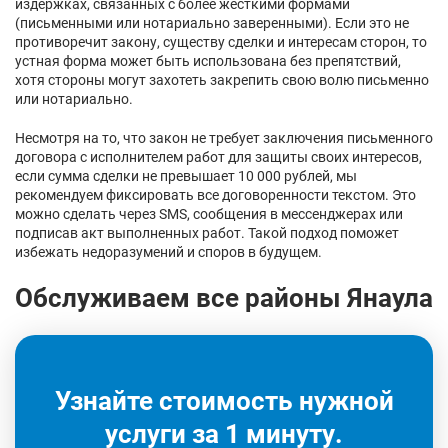
издержках, связанных с более жесткими формами
(письменными или нотариально заверенными). Если это не
противоречит закону, существу сделки и интересам сторон, то
устная форма может быть использована без препятствий,
хотя стороны могут захотеть закрепить свою волю письменно
или нотариально.
Несмотря на то, что закон не требует заключения письменного
договора с исполнителем работ для защиты своих интересов,
если сумма сделки не превышает 10 000 рублей, мы
рекомендуем фиксировать все договоренности текстом. Это
можно сделать через SMS, сообщения в мессенджерах или
подписав акт выполненных работ. Такой подход поможет
избежать недоразумений и споров в будущем.
Обслуживаем все районы Янаула
Узнайте стоимость нужной
услуги за 1 минуту.