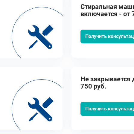
Стиральная маш
включается - от 
Получить консульта
Не закрывается д
750 руб.
Получить консульта