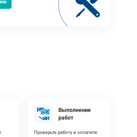
цию
Выполнение
работ
т
Проверьте работу и оплатите