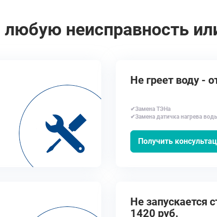
 любую неисправность ил
Не греет воду - о
✔Замена ТЭНа
✔Замена датичка нагрева вод
Получить консульта
Не запускается с
1420 руб.