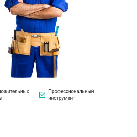
ложительных
Профессиональный
в
инструмент