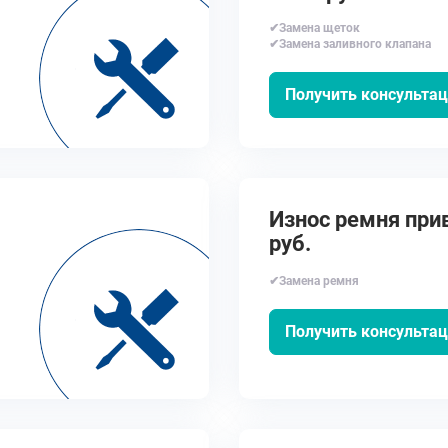
✔Замена щеток
✔Замена заливного клапана
Получить консульта
Износ ремня прив
руб.
✔Замена ремня
Получить консульта