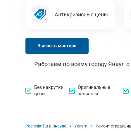
Антикризисные цены
Вызвать мастера
Работаем по всему городу Янаул с
Без накрутки
Оригинальные
цены
запчасти
PochinimTut в Янауле
Услуги
Ремонт стиральн