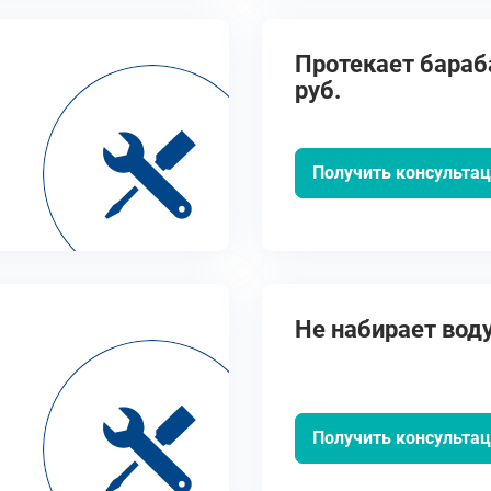
Протекает бараба
руб.
Получить консульта
Не набирает воду 
Получить консульта