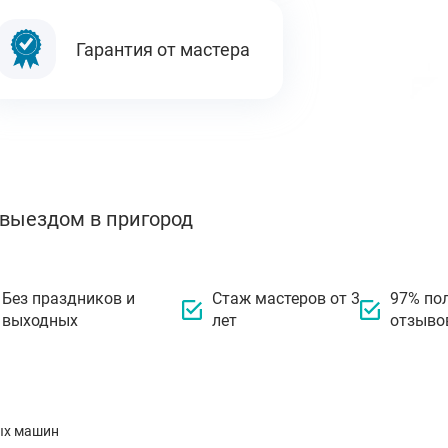
Гарантия от мастера
 выездом в пригород
Без праздников и
Стаж мастеров от 3
97% по
выходных
лет
отзыво
ых машин