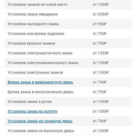
Установка замков на новое место
от 1550₽
Установка замка невидимки
от 3550₽
Установка накладного замка
от 950₽
Установка или врезка задвижки
от 790₽
Установка врезных замков
от 790₽
Установка электромагнитного замка
от 1550₽
Установки электромеханического замка
от 1550₽
Установка электронных замков
от 1550₽
Врезка замка в межкомнатную дверь
от 790₽
Врезка замка в металлическую дверь
от 790₽
Установка замка и ручки
от 1550₽
Установка замка на калитку
от 1550₽
Установка замка на гаражную дверь
от 790₽
Установка замка на балконную дверь
от 1050₽