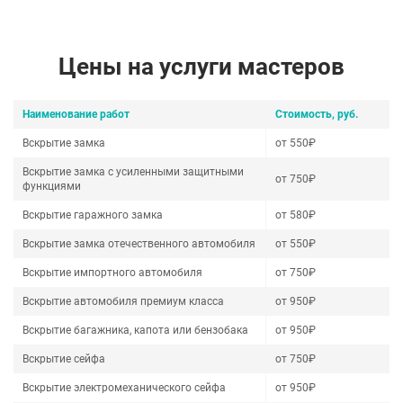
Цены на услуги мастеров
Наименование работ
Стоимость, руб.
Вскрытие замка
от 550₽
Вскрытие замка с усиленными защитными
от 750₽
функциями
Вскрытие гаражного замка
от 580₽
Вскрытие замка отечественного автомобиля
от 550₽
Вскрытие импортного автомобиля
от 750₽
Вскрытие автомобиля премиум класса
от 950₽
Вскрытие багажника, капота или бензобака
от 950₽
Вскрытие сейфа
от 750₽
Вскрытие электромеханического сейфа
от 950₽