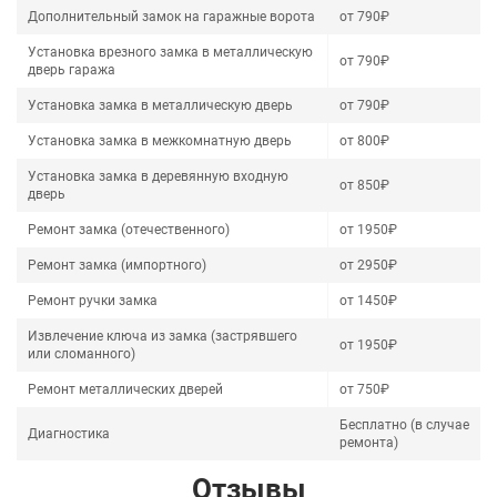
Дополнительный замок на гаражные ворота
от 790₽
Установка врезного замка в металлическую
от 790₽
дверь гаража
Установка замка в металлическую дверь
от 790₽
Установка замка в межкомнатную дверь
от 800₽
Установка замка в деревянную входную
от 850₽
дверь
Ремонт замка (отечественного)
от 1950₽
Ремонт замка (импортного)
от 2950₽
Ремонт ручки замка
от 1450₽
Извлечение ключа из замка (застрявшего
от 1950₽
или сломанного)
Ремонт металлических дверей
от 750₽
Бесплатно (в случае
Диагностика
ремонта)
Отзывы