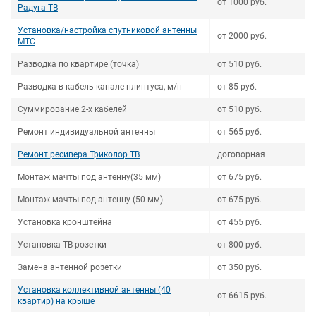
от 1000 руб.
Радуга ТВ
Установка/настройка спутниковой антенны
от 2000 руб.
МТС
Разводка по квартире (точка)
от 510 руб.
Разводка в кабель-канале плинтуса, м/п
от 85 руб.
Суммирование 2-х кабелей
от 510 руб.
Ремонт индивидуальной антенны
от 565 руб.
Ремонт ресивера Триколор ТВ
договорная
Монтаж мачты под антенну(35 мм)
от 675 руб.
Монтаж мачты под антенну (50 мм)
от 675 руб.
Установка кронштейна
от 455 руб.
Установка ТВ-розетки
от 800 руб.
Замена антенной розетки
от 350 руб.
Установка коллективной антенны (40
от 6615 руб.
квартир) на крыше