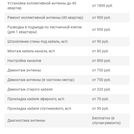
Установка коллективной антенны до 40
от 1800 руб.
квартир
Ремонт коллективной антенны (40 квартир)
от 900 руб.
Разводка в подъезде по лестничной клетке
от 950 руб.
(для 1 квартиры)
Штробление стены под кабель, м/п
от 90 руб.
Монтаж кабель-канала, м/п
от 80 руб.
Настройка каналов
от 800 руб.
Демонтаж антенны
от 750 руб.
Демонтаж антенны (в частном сектор)
от 750 руб.
Демонтаж старого кабеля
от 320 руб.
Прокладка кабеля эфирного, м/п
от 70 руб.
Прокладка кабеля спутникового, м/п
от 90 руб.
Бесплатно (в
Диагностика антенны
случае ремонта)