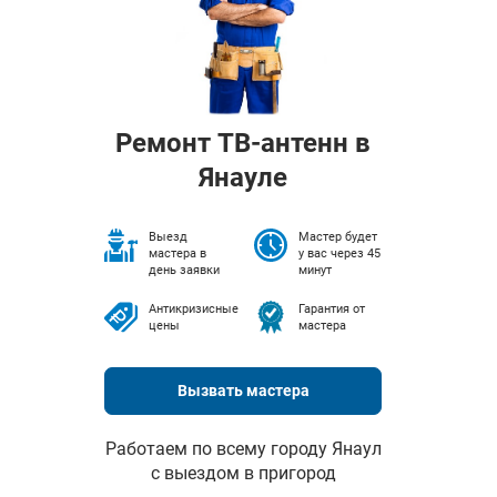
Ремонт ТВ-антенн в
Янауле
Выезд
Мастер будет
мастера в
у вас через 45
день заявки
минут
Антикризисные
Гарантия от
цены
мастера
Вызвать мастера
Работаем по всему городу Янаул
с выездом в пригород