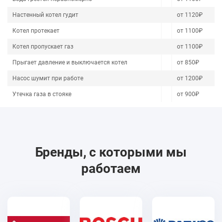
Настенный котел гудит
от 1120₽
Котел протекает
от 1100₽
Котел пропускает газ
от 1100₽
Прыгает давление и выключается котел
от 850₽
Насос шумит при работе
от 1200₽
Утечка газа в стояке
от 900₽
Бренды, с которыми мы
работаем