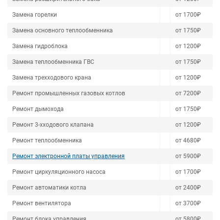
Замена горелки
от 1700₽
Замена основного теплообменника
от 1750₽
Замена гидроблока
от 1200₽
Замена теплообменника ГВС
от 1750₽
Замена трехходового крана
от 1200₽
Ремонт промышленных газовых котлов
от 7200₽
Ремонт дымохода
от 1750₽
Ремонт 3-хходового клапана
от 1200₽
Ремонт теплообменника
от 4680₽
Ремонт электронной платы управления
от 5900₽
Ремонт циркуляционного насоса
от 1700₽
Ремонт автоматики котла
от 2400₽
Ремонт вентилятора
от 3700₽
Ремонт блока управления
от 5800₽