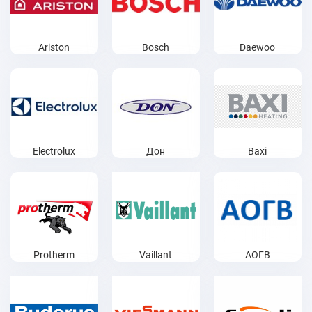
Ariston
Bosch
Daewoo
Electrolux
Дон
Baxi
Protherm
Vaillant
АОГВ