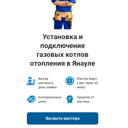
Установка и
подключение
газовых котлов
отопления в Янауле
Выезд
Мастер будет
мастера в
у вас через 45
день заявки
минут
Антикризисные
Гарантия от
цены
мастера
Вызвать мастера