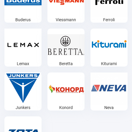
Buderus
Viessmann
Ferroli
Lemax
Beretta
Kiturami
Junkers
Konord
Neva