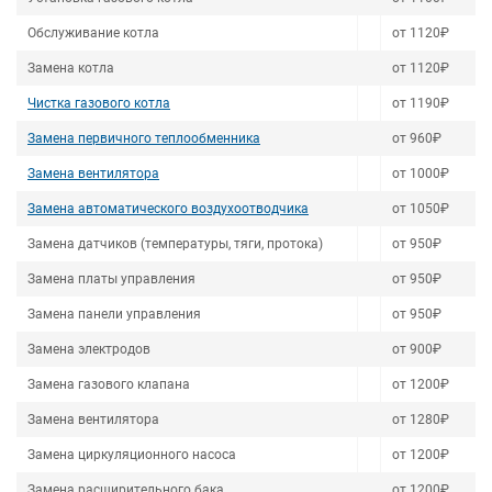
Обслуживание котла
от 1120₽
Замена котла
от 1120₽
Чистка газового котла
от 1190₽
Замена первичного теплообменника
от 960₽
Замена вентилятора
от 1000₽
Замена автоматического воздухоотводчика
от 1050₽
Замена датчиков (температуры, тяги, протока)
от 950₽
Замена платы управления
от 950₽
Замена панели управления
от 950₽
Замена электродов
от 900₽
Замена газового клапана
от 1200₽
Замена вентилятора
от 1280₽
Замена циркуляционного насоса
от 1200₽
Замена расширительного бака
от 1200₽