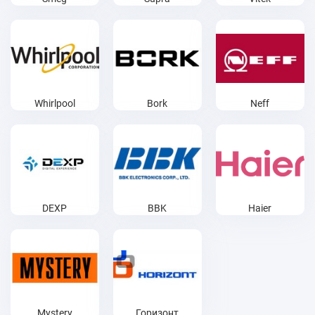
Whirlpool
Bork
Neff
DEXP
BBK
Haier
Mystery
Горизонт