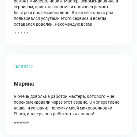
ремонт микроволновки. Мастер, рекомендованный
сервисом, приехал вовремя и произвел ремонт
быстро и профессионально. Я уже несколько раз
пользовался услугами этого сервиса и всегда
оставался доволен. Рекомендую всем!
⭐⭐⭐⭐⭐
16.12.2020
Марина
Я очень довольна работой мастера, которого мне
порекомендовали через этот сервис. Он оперативно
нашел и устранил поломку моей микроволновки
Sharp, и теперь она работает как новая!
⭐⭐⭐⭐⭐