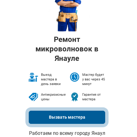
Ремонт
микроволновок в
Янауле
Выезд
Мастер будет
мастера в
у вас через 45
день заявки
минут
Антикризисные
Гарантия от
цены
мастера
Вызвать мастера
Работаем по всему городу Янаул