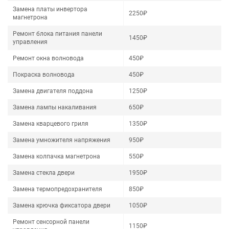
Замена платы инвертора
2250₽
магнетрона
Ремонт блока питания панели
1450₽
управления
Ремонт окна волновода
450₽
Покраска волновода
450₽
Замена двигателя поддона
1250₽
Замена лампы накаливания
650₽
Замена кварцевого гриля
1350₽
Замена умножителя напряжения
950₽
Замена колпачка магнетрона
550₽
Замена стекла двери
1950₽
Замена термопредохранителя
850₽
Замена крючка фиксатора двери
1050₽
Ремонт сенсорной панели
1150₽