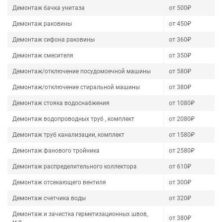
Демонтаж бачка унитаза
от 500₽
Демонтаж раковины
от 450₽
Демонтаж сифона раковины
от 360₽
Демонтаж смесителя
от 350₽
Демонтаж/отключение посудомоечной машины
от 580₽
Демонтаж/отключение стиральной машины
от 380₽
Демонтаж стояка водоснабжения
от 1080₽
Демонтаж водопроводных труб , комплект
от 2080₽
Демонтаж труб канализации, комплект
от 1580₽
Демонтаж фанового тройника
от 2580₽
Демонтаж распределительного коллектора
от 610₽
Демонтаж отсекающего вентиля
от 300₽
Демонтаж счетчика воды
от 320₽
Демонтаж и зачистка герметизационных швов,
от 380₽