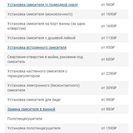
Установка смесителя (с подводкой снизу
от 960₽
Установка смесителя (моноблочного)
от 1690₽
Установка смесителя на борт ванны (за одно
от 1690₽
отверстие)
Установка смесителя с душевой лейкой
от 1150₽
Установка встроенного смесителя
от 950₽
Сверление отверстия в мойке, раковине под
от 600₽
смеситель
Установка настенного смесителя с
от 2290₽
терморегулятором
Установка электронного (бесконтактного)
от 3090₽
смесителя
Установка смесителя для биде
от 990₽
Замена смесителя в ванной
от 980₽
Полотенцесушители
Установка полотенцесушителя
от 1590₽