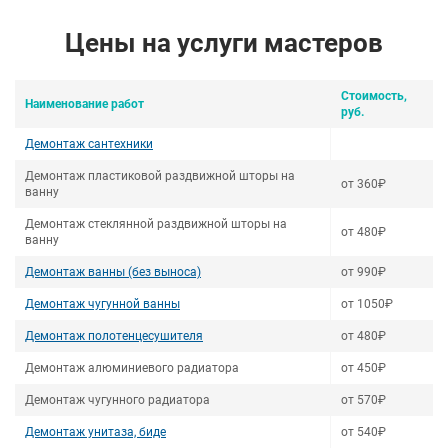
Цены на услуги мастеров
Стоимость,
Наименование работ
руб.
Демонтаж сантехники
Демонтаж пластиковой раздвижной шторы на
от 360₽
ванну
Демонтаж стеклянной раздвижной шторы на
от 480₽
ванну
Демонтаж ванны (без выноса)
от 990₽
Демонтаж чугунной ванны
от 1050₽
Демонтаж полотенцесушителя
от 480₽
Демонтаж алюминиевого радиатора
от 450₽
Демонтаж чугунного радиатора
от 570₽
Демонтаж унитаза, биде
от 540₽