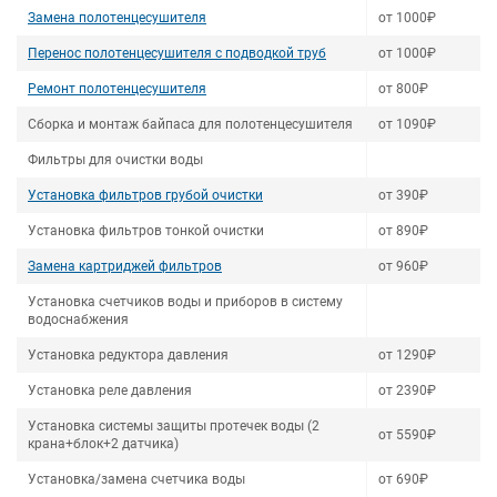
Замена полотенцесушителя
от 1000₽
Перенос полотенцесушителя с подводкой труб
от 1000₽
Ремонт полотенцесушителя
от 800₽
Сборка и монтаж байпаса для полотенцесушителя
от 1090₽
Фильтры для очистки воды
Установка фильтров грубой очистки
от 390₽
Установка фильтров тонкой очистки
от 890₽
Замена картриджей фильтров
от 960₽
Установка счетчиков воды и приборов в систему
водоснабжения
Установка редуктора давления
от 1290₽
Установка реле давления
от 2390₽
Установка системы защиты протечек воды (2
от 5590₽
крана+блок+2 датчика)
Установка/замена счетчика воды
от 690₽