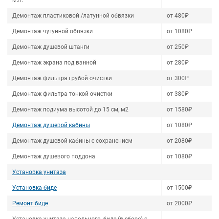
м.п.
Демонтаж пластиковой /латунной обвязки
от 480₽
Демонтаж чугунной обвязки
от 1080₽
Демонтаж душевой штанги
от 250₽
Демонтаж экрана под ванной
от 280₽
Демонтаж фильтра грубой очистки
от 300₽
Демонтаж фильтра тонкой очистки
от 380₽
Демонтаж подиума высотой до 15 см, м2
от 1580₽
Демонтаж душевой кабины
от 1080₽
Демонтаж душевой кабины с сохранением
от 2080₽
Демонтаж душевого поддона
от 1080₽
Установка унитаза
Установка биде
от 1500₽
Ремонт биде
от 2000₽