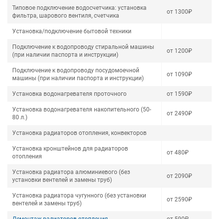
Типовое подключение водосчетчика: установка
от 1300₽
фильтра, шарового вентиля, счетчика
Установка/подключение бытовой техники
Подключение к водопроводу стиральной машины
от 1200₽
(при наличии паспорта и инструкции)
Подключение к водопроводу посудомоечной
от 1090₽
машины (при наличии паспорта и инструкции)
Установка водонагревателя проточного
от 1590₽
Установка водонагревателя накопительного (50-
от 2490₽
80 л.)
Установка радиаторов отопления, конвекторов
Установка кронштейнов для радиаторов
от 480₽
отопления
Установка радиатора алюминиевого (без
от 2090₽
установки вентелей и замены труб)
Установка радиатора чугунного (без установки
от 2590₽
вентелей и замены труб)