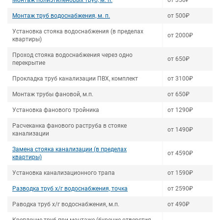
Монтаж полиэтиленовых труб, м. п.
от 350₽
Монтаж труб водоснабжения, м. п.
от 500₽
Установка стояка водоснабжения (в пределах
от 2000₽
квартиры)
Проход стояка водоснабжения через одно
от 650₽
перекрытие
Прокладка труб канализации ПВХ, комплект
от 3100₽
Монтаж трубы фановой, м.п.
от 650₽
Установка фанового тройника
от 1290₽
Расчеканка фанового раструба в стояке
от 1490₽
канализации
Замена стояка канализации (в пределах
от 4590₽
квартиры)
Установка канализационного трапа
от 1590₽
Разводка труб х/г водоснабжения, точка
от 2590₽
Раводка труб х/г водоснабжения, м.п.
от 490₽