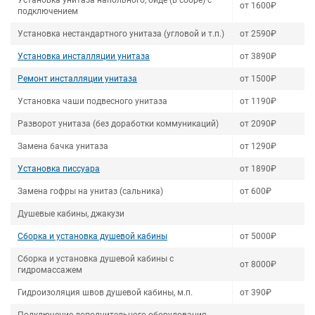
Установка унитаза напольного, биде (в сборе) с
от 1600₽
подключением
Установка нестандартного унитаза (угловой и т.п.)
от 2590₽
Установка инсталляции унитаза
от 3890₽
Ремонт инсталляции унитаза
от 1500₽
Установка чаши подвесного унитаза
от 1190₽
Разворот унитаза (без доработки коммуникаций)
от 2090₽
Замена бачка унитаза
от 1290₽
Установка писсуара
от 1890₽
Замена гофры на унитаз (сальника)
от 600₽
Душевые кабины, джакузи
Сборка и установка душевой кабины
от 5000₽
Сборка и установка душевой кабины с
от 8000₽
гидромассажем
Гидроизоляция швов душевой кабины, м.п.
от 390₽