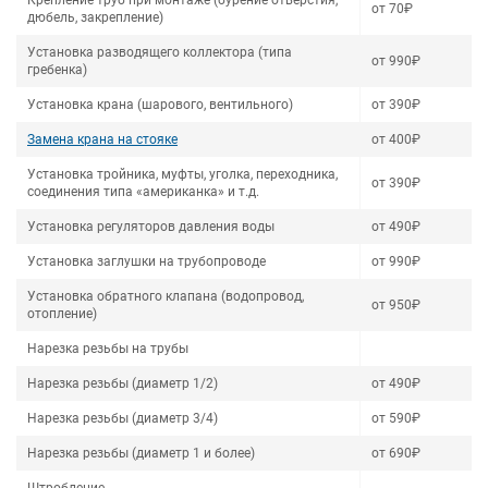
Крепление труб при монтаже (бурение отверстия,
от 70₽
дюбель, закрепление)
Установка разводящего коллектора (типа
от 990₽
гребенка)
Установка крана (шарового, вентильного)
от 390₽
Замена крана на стояке
от 400₽
Установка тройника, муфты, уголка, переходника,
от 390₽
соединения типа «американка» и т.д.
Установка регуляторов давления воды
от 490₽
Установка заглушки на трубопроводе
от 990₽
Установка обратного клапана (водопровод,
от 950₽
отопление)
Нарезка резьбы на трубы
Нарезка резьбы (диаметр 1/2)
от 490₽
Нарезка резьбы (диаметр 3/4)
от 590₽
Нарезка резьбы (диаметр 1 и более)
от 690₽