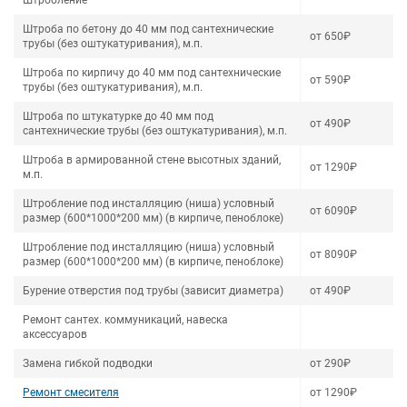
Штробление
Штроба по бетону до 40 мм под сантехнические
от 650₽
трубы (без оштукатуривания), м.п.
Штроба по кирпичу до 40 мм под сантехнические
от 590₽
трубы (без оштукатуривания), м.п.
Штроба по штукатурке до 40 мм под
от 490₽
сантехнические трубы (без оштукатуривания), м.п.
Штроба в армированной стене высотных зданий,
от 1290₽
м.п.
Штробление под инсталляцию (ниша) условный
от 6090₽
размер (600*1000*200 мм) (в кирпиче, пеноблоке)
Штробление под инсталляцию (ниша) условный
от 8090₽
размер (600*1000*200 мм) (в кирпиче, пеноблоке)
Бурение отверстия под трубы (зависит диаметра)
от 490₽
Ремонт сантех. коммуникаций, навеска
аксессуаров
Замена гибкой подводки
от 290₽
Ремонт смесителя
от 1290₽