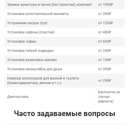
Замена арматуры в бачке (без гарантии), комплект
от 1090₽
Установка уплотнительной манжеты
от 390₽
Устранение засора труб
от 1290₽
Установка сифона (пластик)
от 480₽
Установка гофры
от 600₽
Установка гибкой подводки
от 240₽
Установка резиновых манжет
от 100₽
Установка кронштейна для душа
от 390₽
Навеска аксессуаров для ванной и туалета
от 290₽
(бумагодержатель, венчик и т.п.)
Бесплатно (в
Диагностика
случае
ремонта)
Часто задаваемые вопросы