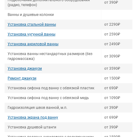
Подключение дополнительного оборудования
от 390₽
(радио, телефон)
Ванны и душевые колонки
Установка стальной ванны
от 2290₽
Установка чугунной ванны
от 2590₽
Установка акриловой ванны
от 2490₽
Установка ванны нестандартных размеров (без
от 3090₽
гидромассажа)
Установка джакузи
от 3590₽
Ремонт джакузи
от 1500₽
Установка сифона под ванну с обвязкой пластик
от 690₽
Установка сифона под ванну с обвязкой медь
от 1090₽
Гидроизоляция швов ванной, м.п.
от 390₽
Установка экрана под ванну
от 690₽
Установка душевой штанги
от 390₽