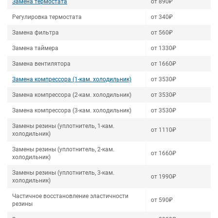
Замена термостата
от 890₽
Регулировка термостата
от 340₽
Замена фильтра
от 560₽
Замена таймера
от 1330₽
Замена вентилятора
от 1660₽
Замена компрессора (1-кам. холодильник)
от 3530₽
Замена компрессора (2-кам. холодильник)
от 3530₽
Замена компрессора (3-кам. холодильник)
от 3530₽
Замены резины (уплотнитель, 1-кам.
от 1110₽
холодильник)
Замены резины (уплотнитель, 2-кам.
от 1660₽
холодильник)
Замены резины (уплотнитель, 3-кам.
от 1990₽
холодильник)
Частичное восстановление эластичности
от 590₽
резины