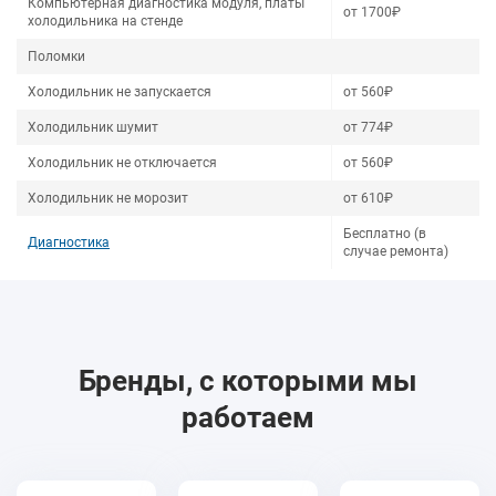
Компьютерная диагностика модуля, платы
от 1700₽
холодильника на стенде
Поломки
Холодильник не запускается
от 560₽
Холодильник шумит
от 774₽
Холодильник не отключается
от 560₽
Холодильник не морозит
от 610₽
Бесплатно (в
Диагностика
случае ремонта)
Бренды, с которыми мы
работаем