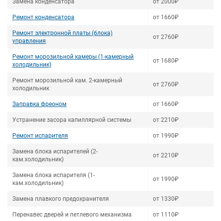
Замена конденсатора
от 2000₽
Ремонт конденсатора
от 1660₽
Ремонт электронной платы (блока)
от 2760₽
управления
Ремонт морозильной камеры (1-камерный
от 1680₽
холодильник)
Ремонт морозильной кам. 2-камерный
от 2760₽
холодильник
Заправка фреоном
от 1660₽
Устранение засора капиллярной системы
от 2210₽
Ремонт испарителя
от 1990₽
Замена блока испарителей (2-
от 2210₽
кам.холодильник)
Замена блока испарителя (1-
от 1990₽
кам.холодильник)
Замена плавкого предохранителя
от 1330₽
Перенавес дверей и петлевого механизма
от 1110₽