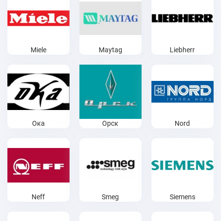
Miele
Maytag
Liebherr
Ока
Орск
Nord
Neff
Smeg
Siemens