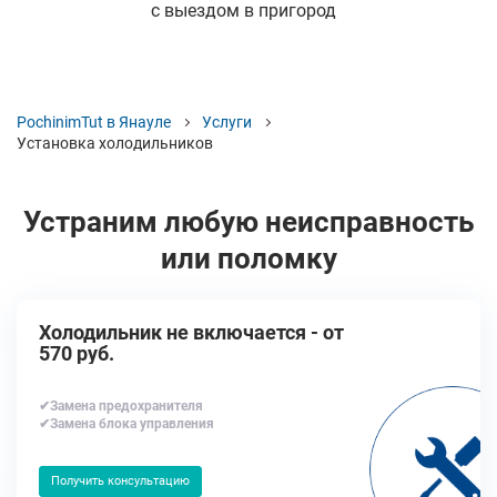
с выездом в пригород
PochinimTut в Янауле
Услуги
Установка холодильников
Устраним любую неисправность
или поломку
Холодильник не включается - от
570 руб.
✔Замена предохранителя
✔Замена блока управления
Получить консультацию