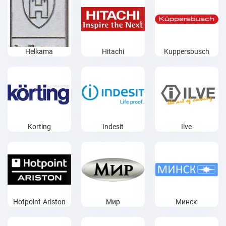
Helkama
Hitachi
Kuppersbusch
Korting
Indesit
Ilve
Hotpoint-Ariston
Мир
Минск