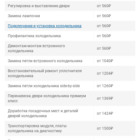
Регулировка и выставление двери
от 560₽
Замена лампочки
от 560₽
Подключение и установка холодильника
от 560₽
Профилактика холодильника
от 560₽
Демонтаж-монтаж встроенного
от 560₽
холодильника
Замена петли встроенного холодильника
от 1040₽
Восстановительный ремонт уплотнителя
от 1204₽
холодильника
Замена петли холодильника side-by-side
от 1260₽
Перенавеска двери холодильника премиум
от 1369₽
класс
Доработка посадочных мест и деталей
от 1424₽
дверей холодильника
Транспортировка модуля, платы
от 1500₽
холодильника на диагностику