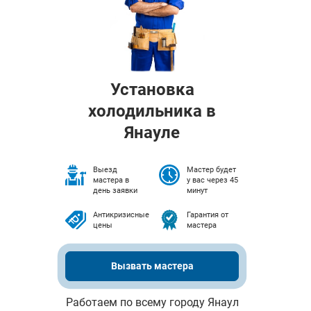
Установка
холодильника в
Янауле
Выезд
Мастер будет
мастера в
у вас через 45
день заявки
минут
Антикризисные
Гарантия от
цены
мастера
Вызвать мастера
Работаем по всему городу Янаул