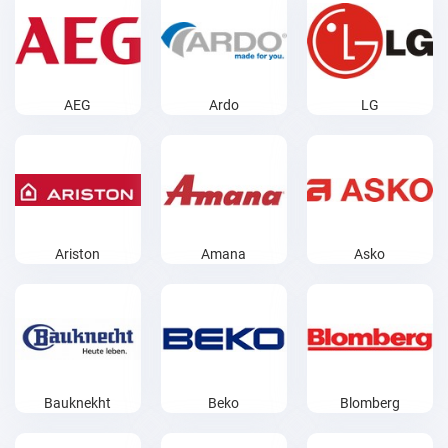
AEG
Ardo
LG
Ariston
Amana
Asko
Bauknekht
Beko
Blomberg