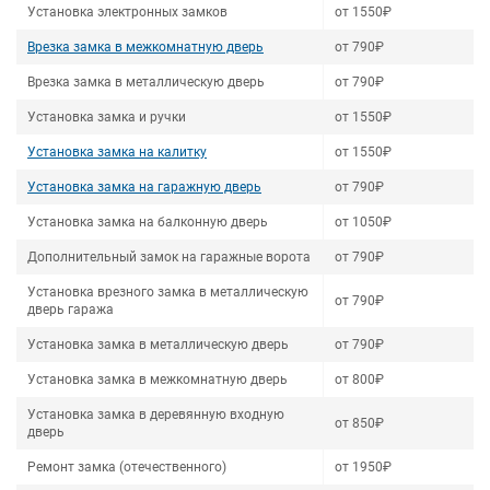
Установка электронных замков
от 1550₽
Врезка замка в межкомнатную дверь
от 790₽
Врезка замка в металлическую дверь
от 790₽
Установка замка и ручки
от 1550₽
Установка замка на калитку
от 1550₽
Установка замка на гаражную дверь
от 790₽
Установка замка на балконную дверь
от 1050₽
Дополнительный замок на гаражные ворота
от 790₽
Установка врезного замка в металлическую
от 790₽
дверь гаража
Установка замка в металлическую дверь
от 790₽
Установка замка в межкомнатную дверь
от 800₽
Установка замка в деревянную входную
от 850₽
дверь
Ремонт замка (отечественного)
от 1950₽