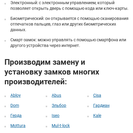
Электронный: с электронным управлением, который
позволяет открыть дверь с помощью кода или ключ-карты.
Биометрический: он открывается с помощью сканирования
отпечатков пальцев, глаз или других биометрических
данных.
Смарт-замок: можно управлять с помощью смартфона или
другого устройства через интернет.
Производим замену и
установку замков многих
производителей:
Abloy
Abus
Cisa
Dom
Эльбор
Гардиан
Герда
Iseo
Kale
Mottura
Mul-t-lock