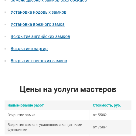
Замена дверных замков всех брендов
Установка кодовых замков
Установка врезного замка
Вскрытие английских замков
Вскрытие квартир
Вскрытие советских замков
Цены на услуги мастеров
Наименование работ
Стоимость, руб.
Вскрытие замка
от 550₽
Вскрытие замка с усиленными защитными
от 750₽
функциями