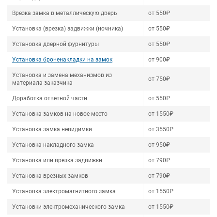
Врезка замка в металлическую дверь
от 550₽
Установка (врезка) задвижки (ночника)
от 550₽
Установка дверной фурнитуры
от 550₽
Установка броненакладки на замок
от 900₽
Установка и замена механизмов из
от 750₽
материала заказчика
Доработка ответной части
от 550₽
Установка замков на новое место
от 1550₽
Установка замка невидимки
от 3550₽
Установка накладного замка
от 950₽
Установка или врезка задвижки
от 790₽
Установка врезных замков
от 790₽
Установка электромагнитного замка
от 1550₽
Установки электромеханического замка
от 1550₽