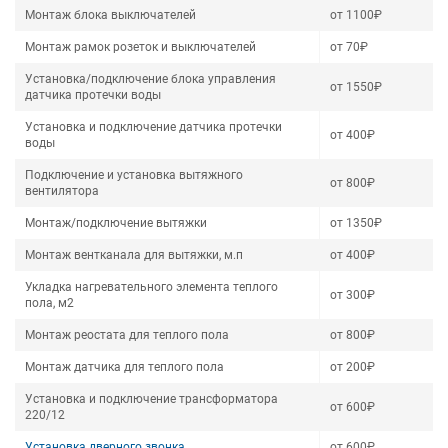
Монтаж блока выключателей
от 1100₽
Монтаж рамок розеток и выключателей
от 70₽
Установка/подключение блока управления
от 1550₽
датчика протечки воды
Установка и подключение датчика протечки
от 400₽
воды
Подключение и установка вытяжного
от 800₽
вентилятора
Монтаж/подключение вытяжки
от 1350₽
Монтаж вентканала для вытяжки, м.п
от 400₽
Укладка нагревательного элемента теплого
от 300₽
пола, м2
Монтаж реостата для теплого пола
от 800₽
Монтаж датчика для теплого пола
от 200₽
Установка и подключение трансформатора
от 600₽
220/12
Установка дверного звонка
от 600₽