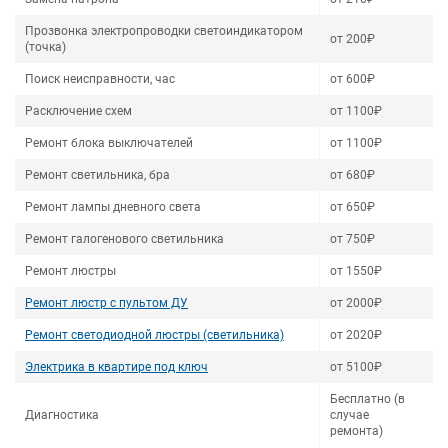
Прозвонка электропроводки светоиндикатором
от 200₽
(точка)
Поиск неисправности, час
от 600₽
Расключение схем
от 1100₽
Ремонт блока выключателей
от 1100₽
Ремонт светильника, бра
от 680₽
Ремонт лампы дневного света
от 650₽
Ремонт галогенового светильника
от 750₽
Ремонт люстры
от 1550₽
Ремонт люстр с пультом ДУ
от 2000₽
Ремонт светодиодной люстры (светильника)
от 2020₽
Электрика в квартире под ключ
от 5100₽
Бесплатно (в
Диагностика
случае
ремонта)