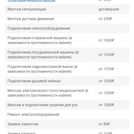
Монтаж сигнализации
договорная
Монтаж датчика движения
от 550₽
Подключение электрооборудования
Подключение стиральной машины (в
от 1600₽
зависимости протяженности кабеля)
Подключение посудомоечной машины (в
от 1550₽
зависимости протяженности кабеля)
Подключение гидромассажной ванны {в
от 1570₽
зависимости протяженности кабеля)
Подключение душевой кабины
от 1550₽
Монтаж электрического полотенцесушителя (в
от 1300₽
зависимости протяженности кабеля)
Монтаж и подключение сушилки для рук
от 1300₽
Ремонт электрооборудования
Замена лампочки
от 80₽
Замена патрона
от 210₽