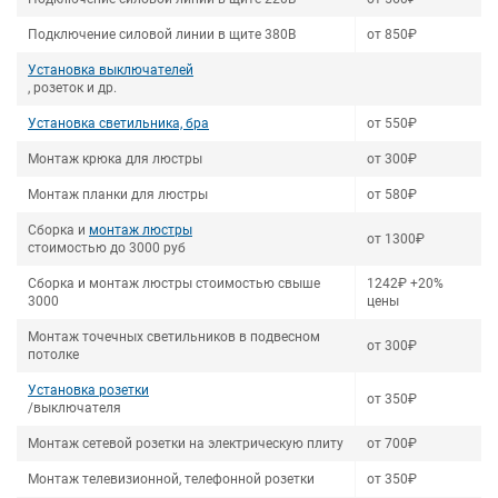
Подключение силовой линии в щите 380В
от 850₽
Установка выключателей
, розеток и др.
Установка светильника, бра
от 550₽
Монтаж крюка для люстры
от 300₽
Монтаж планки для люстры
от 580₽
Сборка и
монтаж люстры
от 1300₽
стоимостью до 3000 руб
Сборка и монтаж люстры стоимостью свыше
1242₽ +20%
3000
цены
Монтаж точечных светильников в подвесном
от 300₽
потолке
Установка розетки
от 350₽
/выключателя
Монтаж сетевой розетки на электрическую плиту
от 700₽
Монтаж телевизионной, телефонной розетки
от 350₽