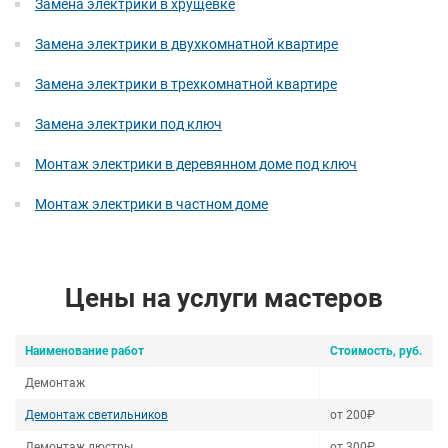
Замена электрики в хрущевке
Замена электрики в двухкомнатной квартире
Замена электрики в трехкомнатной квартире
Замена электрики под ключ
Монтаж электрики в деревянном доме под ключ
Монтаж электрики в частном доме
Цены на услуги мастеров
Наименование работ
Стоимость, руб.
Демонтаж
Демонтаж светильников
от 200₽
Демонтаж люстры
от 300₽