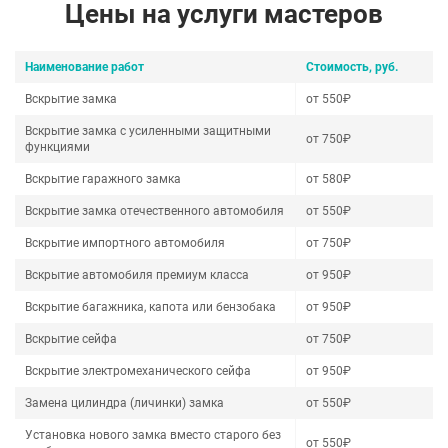
Цены на услуги мастеров
Наименование работ
Стоимость, руб.
Вскрытие замка
от 550₽
Вскрытие замка с усиленными защитными
от 750₽
функциями
Вскрытие гаражного замка
от 580₽
Вскрытие замка отечественного автомобиля
от 550₽
Вскрытие импортного автомобиля
от 750₽
Вскрытие автомобиля премиум класса
от 950₽
Вскрытие багажника, капота или бензобака
от 950₽
Вскрытие сейфа
от 750₽
Вскрытие электромеханического сейфа
от 950₽
Замена цилиндра (личинки) замка
от 550₽
Установка нового замка вместо старого без
от 550₽