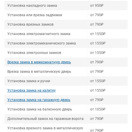
Установка накладного замка
от 950₽
Установка или врезка задвижки
от 790₽
Установка врезных замков
от 790₽
Установка электромагнитного замка
от 1550₽
Установки электромеханического замка
от 1550₽
Установка электронных замков
от 1550₽
Врезка замка в межкомнатную дверь
от 790₽
Врезка замка в металлическую дверь
от 790₽
Установка замка и ручки
от 1550₽
Установка замка на калитку
от 1550₽
Установка замка на гаражную дверь
от 790₽
Установка замка на балконную дверь
от 1050₽
Дополнительный замок на гаражные ворота
от 790₽
Установка врезного замка в металлическую
от 790₽