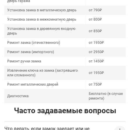
дверь гаража
Установка замка в металлическую дверь
от 790₽
Установка замка в межкомнатную дверь
от 800₽
Установка замка в деревянную входную
от 850₽
дверь
Ремонт замка (отечественного)
от 1950₽
Ремонт замка (импортного)
от 2950₽
Ремонт ручки замка
от 1450₽
Извлечение ключа из замка (застрявшего
от 1950₽
или сломанного)
Ремонт металлических дверей
от 750₽
Бесплатно (в случае
Диагностика
ремонта)
Часто задаваемые вопросы
Что делать, если замок заедает или не