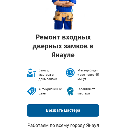
Ремонт входных
дверных замков в
Янауле
Выезд
Мастер будет
мастера в
у вас через 45
день заявки
минут
Антикризисные
Гарантия от
цены
мастера
Вызвать мастера
Работаем по всему городу Янаул